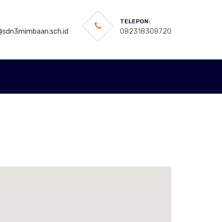
TELEPON:
sdn3mimbaan.sch.id
082318308720