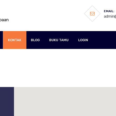
EMAIL:
admin@
mbaan
KONTAK
BLOG
BUKU TAMU
LOGIN