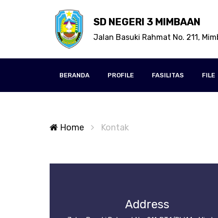
SD NEGERI 3 MIMBAAN
Jalan Basuki Rahmat No. 211, Mi
BERANDA
PROFILE
FASILITAS
FILE
Home
Kontak
Address