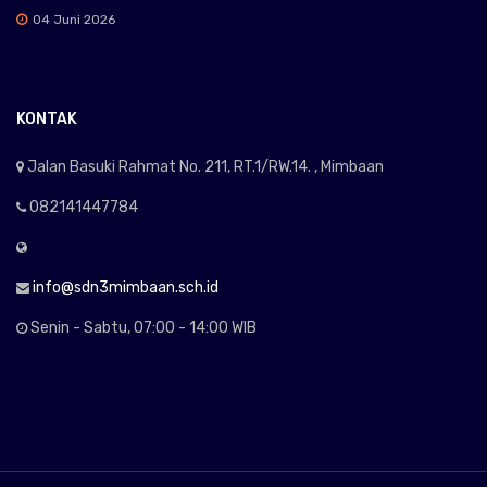
04 Juni 2026
KONTAK
Jalan Basuki Rahmat No. 211, RT.1/RW.14. , Mimbaan
082141447784
info@sdn3mimbaan.sch.id
Senin - Sabtu, 07:00 - 14:00 WIB