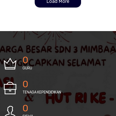
Load More
0
GURU
0
TENAGA KEPENDIDIKAN
0