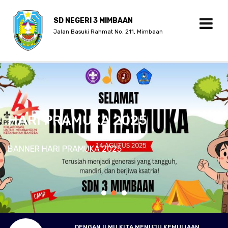
SD NEGERI 3 MIMBAAN
Jalan Basuki Rahmat No. 211, Mimbaan
HARI PRAMUKA 2025
BANNER HARI PRAMUKA 2025
DENGAN ILMU KITA MENUJU KEMULIAAN